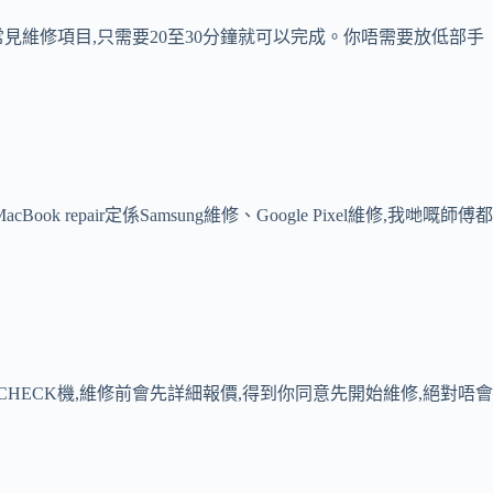
等常見維修項目,只需要20至30分鐘就可以完成。你唔需要放低部手
repair定係Samsung維修、Google Pixel維修,我哋嘅師傅都
ECK機,維修前會先詳細報價,得到你同意先開始維修,絕對唔會