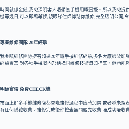
時間就係金錢,我哋深明客人唔想無手機用嘅困擾。所以我哋提供即場特
機等幾日,可以即場等候,親眼睇住師傅幫你維修,完全透明公開,
專業維修團隊
20
年經驗
我哋嘅維修團隊擁有超過20年嘅手機維修經驗,多名大廠師父即場特快維修,精修各
經驗豐富,對各種手機嘅內部結構同維修技術瞭如指掌。佢哋能
明碼實價
免費
CHECK
機
市面上好多手機維修店都會喺維修過程中臨時加價,或者喺未經客人
有任何隱藏收費。維修完成後你檢查無問題先收費,唔成功唔收費