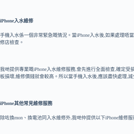
iPhone
入水維修
手機入水係一個非常緊急嘅情況。當iPhone入水後,如果處理唔
修店檢查。
我哋提供專業嘅iPhone入水維修服務,會先進行全面檢查,確定
板損壞,維修價錢就會較高。所以當手機入水後,應該盡快處理,
iPhone
其他常見維修服務
除咗換mon、換電池同入水維修外,我哋仲提供以下iPhone維修服