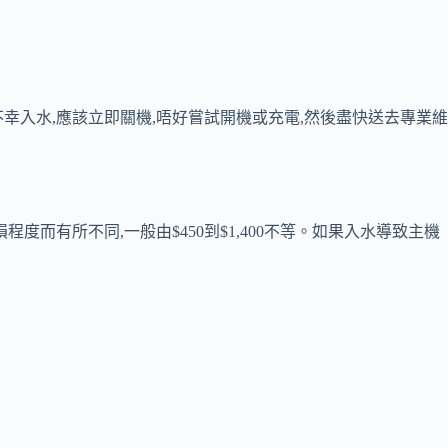
e不幸入水,應該立即關機,唔好嘗試開機或充電,然後盡快送去專業維
度而有所不同,一般由$450到$1,400不等。如果入水導致主機